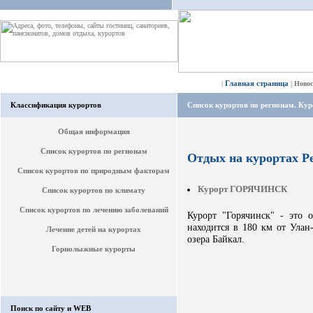
Главная страница
|
|
Ново
Классификация курортов
Список курортов по регионам. Ку
Общая информация
Список курортов по регионам
Отдых на курортах Р
Список курортов по природным факторам
Курорт ГОРЯЧИНСК
Список курортов по климату
Список курортов по лечению заболеваний
Курорт "Горячинск" - это 
находится в 180 км от Улан
Лечение детей на курортах
озера Байкал.
Горнолыжные курорты
Поиск по сайту и WEB