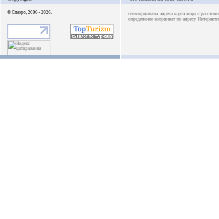
© Спаэро, 2006 - 2026.
геокоординаты адреса
карта мира с рассто
определение координат по адресу
Интеракти