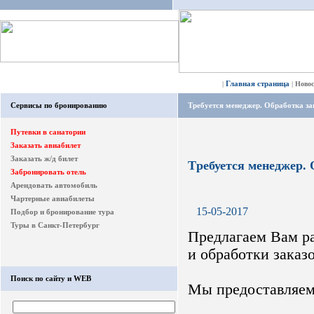
Главная страница
|
|
Ново
Сервисы по бронированию
Tребуется менеджер. Обработка за
Путевки в санатории
Заказать авиабилет
Заказать ж/д билет
Tребуется менеджер. 
Забронировать отель
Арендовать автомобиль
Чартерные авиабилеты
15-05-2017
Подбор и бронирование тура
Туры в Санкт-Петербург
Предлагаем Вам ра
и обработки заказо
Поиск по сайту и WEB
Мы предоставляем