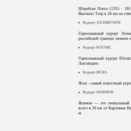
Штребске Плесо (1355 - 181
Высоких Татр в 26 км на севе
Курорт ЭЛЛИВУОРИ
Горнолыжный курорт Эллив
российской границе зимних 
Курорт ЮЛЛЯС
Горнолыжный курорт Юлляс, 
Лапландии.
Курорт ЯСНА
Ясна - самый известный куро
Курорт ЯХИМОВ
Яхимов — это уникальный 
всего в 20 км от Карловых 
м.