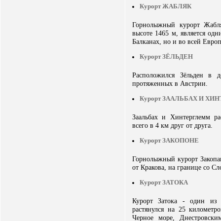
Курорт ЖАБЛЯК
Горнолыжный курорт Жабл
высоте 1465 м, является од
Балканах, но и во всей Европ
Курорт ЗЁЛЬДЕН
Расположился Зёльден в 
протяженных в Австрии.
Курорт ЗААЛЬБАХ И ХИ
Заальбах и Хинтерглемм р
всего в 4 км друг от друга.
Курорт ЗАКОПОНЕ
Горнолыжный курорт Закопа
от Кракова, на границе со Сл
Курорт ЗАТОКА
Курорт Затока - один из 
растянулся на 25 километр
Черное море, Днестровски