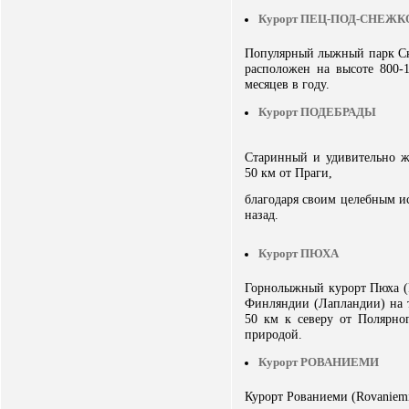
Курорт ПЕЦ-ПОД-СНЕЖК
Популярный лыжный парк Ска
расположен на высоте 800-
месяцев в году.
Курорт ПОДЕБРАДЫ
Старинный и удивительно ж
50 км от Праги,
благодаря своим целебным ис
назад.
Курорт ПЮХА
Горнолыжный курорт Пюха (P
Финляндии (Лапландии) на 
50 км к северу от Полярно
природой.
Курорт РОВАНИЕМИ
Курорт Рованиеми (Rovaniem