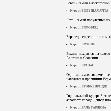
Бовец - самый высокогорный
Курорт БОЛЬШАЯ ЯЛТА
Ялта - самый популярный из
Курорт БОРОВЕЦ
Боровец - старейший и самы
Курорт БОХИНЬ
Бохинь находится на северо
Австрии и Словении.
Курорт БРАНАС
Один из самых современных
находится в провинции Верм
Курорт БРЭККЕНРИДЖ
Горнолыжный курорт Брэкке
аэропорта города Дэнвер шта
Курорт ВАЛЬ ГАРДЕНА