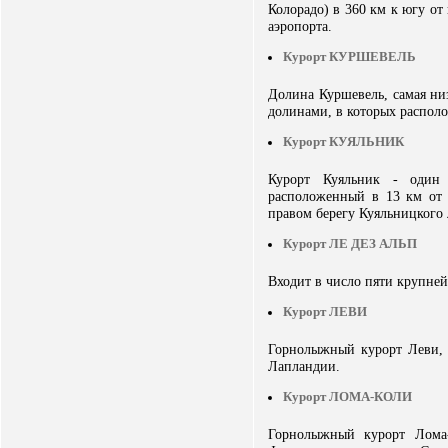
Колорадо) в 360 км к югу от
аэропорта.
Курорт КУРШЕВЕЛЬ
Долина Куршевель, самая ни
долинами, в которых распол
Курорт КУЯЛЬНИК
Курорт Куяльник - один 
расположенный в 13 км от 
правом берегу Куяльницкого
Курорт ЛЕ ДЕЗ АЛЬП
Входит в число пяти крупне
Курорт ЛЕВИ
Горнолыжный курорт Леви, 
Лапландии.
Курорт ЛОМА-КОЛИ
Горнолыжный курорт Лома-