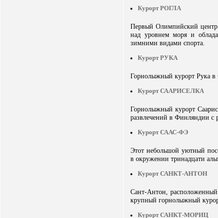
Курорт РОГЛА
Первый Олимпийский центр 
над уровнем моря и облада
зимними видами спорта.
Курорт РУКА
Горнолыжный курорт Рука в 
Курорт СААРИСЕЛКА
Горнолыжный курорт Саарисе
развлечений в Финляндии с 
Курорт СААС-ФЭ
Этот небольшой уютный посе
в окружении тринадцати аль
Курорт САНКТ-АНТОН
Сант-Антон, расположенный 
крупный горнолыжный курорт
Курорт САНКТ-МОРИЦ