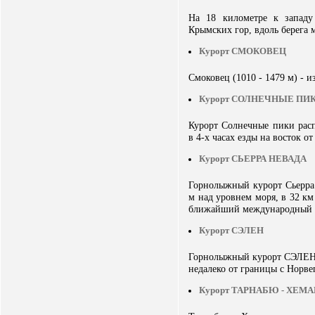
На 18 километре к запад
Крымских гор, вдоль берега 
Курорт СМОКОВЕЦ
Смоковец (1010 - 1479 м) - 
Курорт СОЛНЕЧНЫЕ ПИ
Курорт Солнечные пики расп
в 4-х часах езды на восток от
Курорт СЬЕРРА НЕВАДА
Горнолыжный курорт Сьерра
м над уровнем моря, в 32 км
ближайший международный аэ
Курорт СЭЛЕН
Горнолыжный курорт СЭЛЕН
недалеко от границы с Норве
Курорт ТАРНАБЮ - ХЕМ