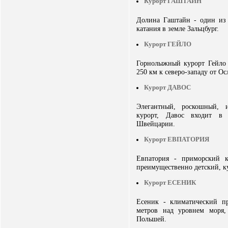
Курорт ГАШТАЙН
Долина Гаштайн - один из
катания в земле Зальцбург.
Курорт ГЕЙЛО
Горнолыжный курорт Гейло 
250 км к северо-западу от Ос
Курорт ДАВОС
Элегантный, роскошный, 
курорт, Давос входит в 
Швейцарии.
Курорт ЕВПАТОРИЯ
Евпатория - приморский кл
преимущественно детский, ку
Курорт ЕСЕНИК
Есеник - климатический п
метров над уровнем моря,
Польшей.