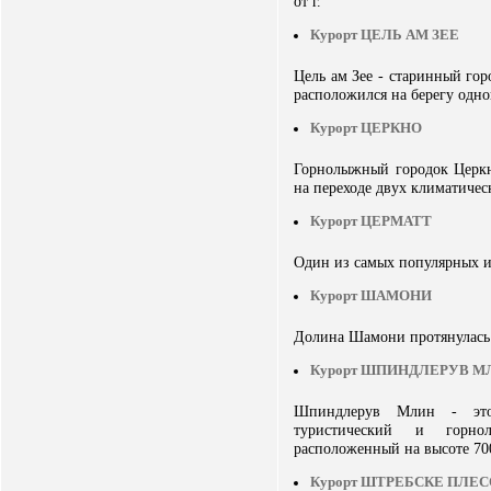
от г.
Курорт ЦЕЛЬ АМ ЗЕЕ
Цель ам Зее - старинный гор
расположился на берегу одно
Курорт ЦЕРКНО
Горнолыжный городок Церкн
на переходе двух климатичес
Курорт ЦЕРМАТТ
Один из самых популярных 
Курорт ШАМОНИ
Долина Шамони протянулась 
Курорт ШПИНДЛЕРУВ М
Шпиндлерув Млин - эт
туристический и горн
расположенный на высоте 70
Курорт ШТРЕБСКЕ ПЛЕС