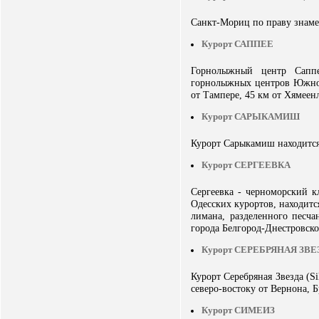
Санкт-Мориц по праву знаме
Курорт САППЕЕ
Горнолыжный центр Саппе
горнолыжных центров Южной
от Тампере, 45 км от Хямеен
Курорт САРЫКАМИШ
Курорт Сарыкамиш находится 
Курорт СЕРГЕЕВКА
Сергеевка - черноморский к
Одесских курортов, находитс
лимана, разделенного песч
города Белгород-Днестровског
Курорт СЕРЕБРЯНАЯ ЗВЕ
Курорт Серебряная Звезда (Si
северо-востоку от Вернона, 
Курорт СИМЕИЗ