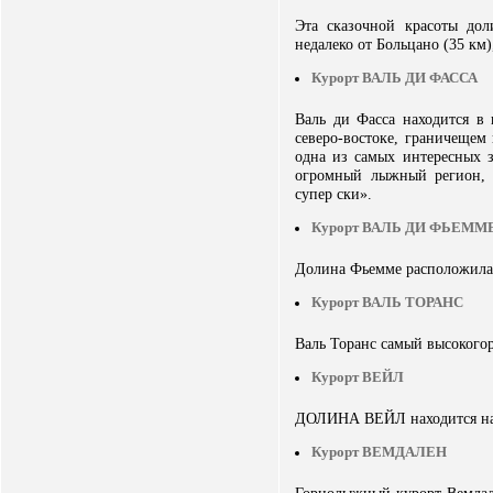
Эта сказочной красоты дол
недалеко от Больцано (35 км
Курорт ВАЛЬ ДИ ФАССА
Валь ди Фасса находится в 
северо-востоке, граничещем 
одна из самых интересных 
огромный лыжный регион,
супер ски».
Курорт ВАЛЬ ДИ ФЬЕММ
Долина Фьемме расположилас
Курорт ВАЛЬ ТОРАНС
Валь Торанс самый высокогор
Курорт ВЕЙЛ
ДОЛИНА ВЕЙЛ находится на з
Курорт ВЕМДАЛЕН