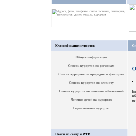
Классификация курортов
Сп
Общая информация
Список курортов по регионам
О
Список курортов по природным факторам
Список курортов по климату
Список курортов по лечению заболеваний
Ба
об
Лечение детей на курортах
от
Горнолыжные курорты
Поиск по сайту и WEB