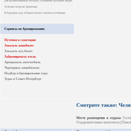
для организованных поездок с большими группами людей
Золотые гастроли Эрмитажа
В будущем году в Перми начнут строить гостиницы
Сервисы по бронированию
Путевки в санатории
Заказать авиабилет
Заказать ж/д билет
Забронировать отель
Арендовать автомобиль
Чартерные авиабилеты
Подбор и бронирование тура
Туры в Санкт-Петербург
Смотрите также: Челя
Места размещения и отдыха:
Гост
Оздоровительные комплексы
|
Панси