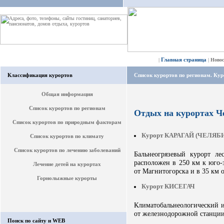
Главная страница
|
|
Ново
Классификация курортов
Список курортов по регионам. Ку
Общая информация
Список курортов по регионам
Отдых на курортах Ч
Список курортов по природным факторам
Курорт КАРАГАЙ (ЧЕЛЯБ
Список курортов по климату
Список курортов по лечению заболеваний
Бальнеогрязевый курорт ле
расположен в 250 км к юго-з
Лечение детей на курортах
от Магнитогорска и в 35 км 
Горнолыжные курорты
Курорт КИСЕГАЧ
Климатобальнеологический и
от железнодорожной станции
Поиск по сайту и WEB