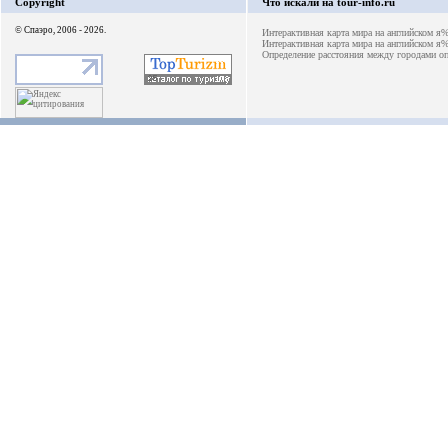
Copyright
Что искали на tour-info.ru
© Спаэро, 2006 - 2026.
Интерактивная карта мира на английском я
Интерактивная карта мира на английском я
Определение расстояния между городами
о