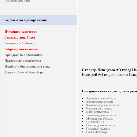
Сервисы по бронированию
Путевки в санатории
Заказать авиабилет
Заказать ж/д билет
Забронировать отель
Арендовать автомобиль
Чартерные авиабилеты
Подбор и бронирование тура
Столица Ненецкого АО город Н
Туры в Санкт-Петербург
Ненецкий АО входит в состав Севе
Смотрите также карты других реги
Архангельская область
Вологодская область
Калининградская область
Карелия республика
Коми республика
Ленинградская область
Мурманская область
Ненецкий АО
Новгородская область
Псковская область
Санкт-Петербург