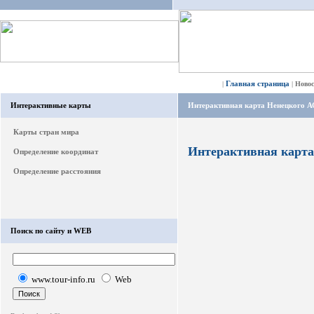
Главная страница
|
|
Ново
Интерактивные карты
Интерактивная карта Ненецкого А
Карты стран мира
Интерактивная карта
Определение координат
Определение расстояния
Поиск по сайту и WEB
www.tour-info.ru
Web