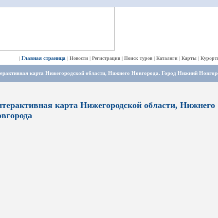
Главная страница
|
|
Новости
|
Регистрация
|
Поиск туров
|
Каталоги
|
Карты
|
Курорт
ерактивная карта Нижегородской области, Нижнего Новгорода. Город Нижний Новгор
терактивная карта Нижегородской области, Нижнего
вгорода