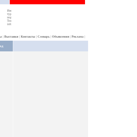
ы
|
Выставки
|
Контакты
|
Словарь
|
Объявления
|
Реклама
|
од