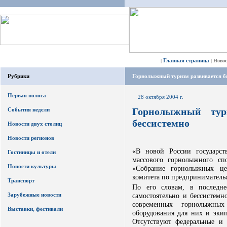
Главная страница
|
|
Ново
Рубрики
Горнолыжный туризм развивается бы
Первая полоса
28 октября 2004 г.
Горнолыжный тур
События недели
бессистемно
Новости двух столиц
Новости регионов
«В новой России государст
Гостиницы и отели
массового горнолыжного сп
Новости культуры
«Собрание горнолыжных це
комитета по предприниматель
Транспорт
По его словам, в последне
Зарубежные новости
самостоятельно и бессистемн
современных горнолыжны
Выставки, фестивали
оборудования для них и эки
Отсутствуют федеральные и 