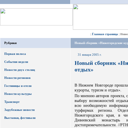
Главная страница
|
|
Ново
Рубрики
Новый сборник «Нижегородские кур
Первая полоса
31 января 2005 г.
Новый сборник «Ни
События недели
отдых»
Новости двух столиц
Новости регионов
В Нижнем Новгороде прошла 
Гостиницы и отели
курорты, туризм и отдых».
Новости культуры
По мнению авторов проекта, 
выбору возможностей отдыха
Транспорт
всю необходимую информаци
Зарубежные новости
турфирмах региона. Отде
Нижегородского края, в чи
Выставки, фестивали
Дивеевский монастырь 
достопримечательности. //РТН