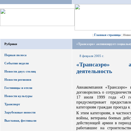
Главная страница
|
|
Ново
Рубрики
«Трансаэро» активизирует социальн
Первая полоса
8 февраля 2005 г.
«Трансаэро» а
События недели
деятельность
Новости двух столиц
Новости регионов
Авиакомпания «Трансаэро»
Гостиницы и отели
договорились о сотрудничест
Новости культуры
17 июля 1999 года «О гос
предусматривает предоста
Транспорт
категориям граждан проезда к
Зарубежные новости
К этим категориям, в частнос
войны, ветераны боевых дейс
Выставки, фестивали
действующей армии в период
работавшие на строительст