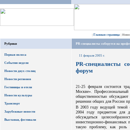
Главная страница
|
|
Ново
Рубрики
PR-специалисты соберутся на проф
Первая полоса
11 февраля 2005 г.
PR-специалисты со
События недели
форум
Новости двух столиц
Новости регионов
21-25 февраля состоится т
Гостиницы и отели
Москве». Профессиональный
Новости культуры
общественностью обсуждают
решении общих для России про
Транспорт
В 2003 году ведущей темой 
Зарубежные новости
2004 году предметом для д
обсуждаться целесообразно
Выставки, фестивали
инвестиционно-финансовых пр
такую проблему, как роль 