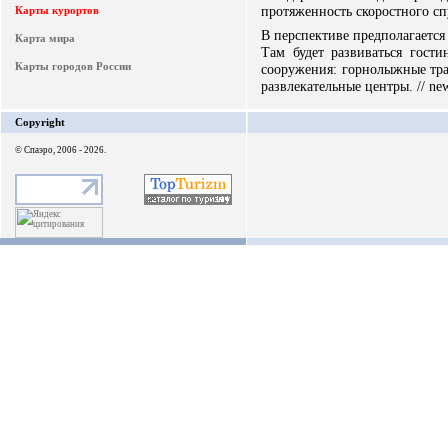
протяженность скоростного спу
Карты курортов
В перспективе предполагается
Карта мира
Там будет развиваться гости
Карты городов России
сооружения: горнолыжные тра
развлекательные центры. // new
Copyright
© Спаэро, 2006 - 2026.