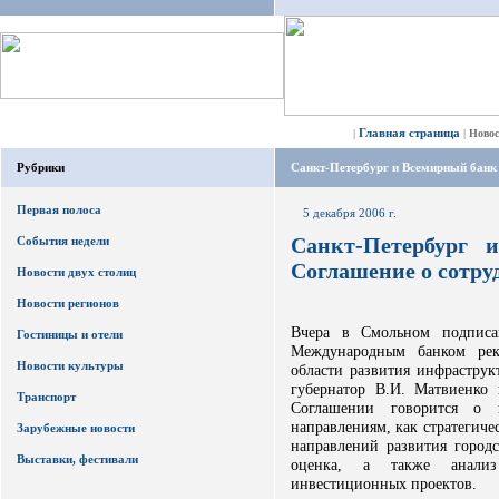
Главная страница
|
|
Ново
Рубрики
Санкт-Петербург и Всемирный банк 
Первая полоса
5 декабря 2006 г.
Санкт-Петербург 
События недели
Соглашение о сотру
Новости двух столиц
Новости регионов
Вчера в Смольном подписа
Гостиницы и отели
Международным банком рек
Новости культуры
области развития инфраструк
губернатор В.И. Матвиенко
Транспорт
Соглашении говорится о 
направлениям, как стратегич
Зарубежные новости
направлений развития городс
Выставки, фестивали
оценка, а также анализ
инвестиционных проектов.