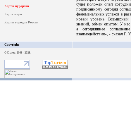
будет положен опыт сотрудни
Карты курортов
подписанному сегодня соглаш
феноменальных успехов в раз
Карта мира
новый уровень. Всемирный 
Карты городов России
знаний, обмен опытом. У нас
а сегодняшнее соглашени
взаимодействия», - сказал Г. Уи
Copyright
© Спаэро, 2006 - 2026.