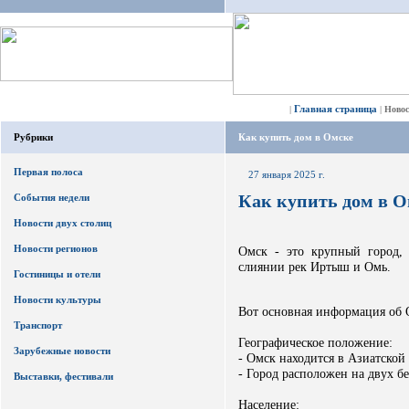
Главная страница
|
|
Ново
Рубрики
Как купить дом в Омске
Первая полоса
27 января 2025 г.
Как купить дом в 
События недели
Новости двух столиц
Новости регионов
Омск - это крупный город,
слиянии рек Иртыш и Омь.
Гостиницы и отели
Новости культуры
Вот основная информация об 
Транспорт
Географическое положение:
Зарубежные новости
- Омск находится в Азиатской
- Город расположен на двух б
Выставки, фестивали
Население: