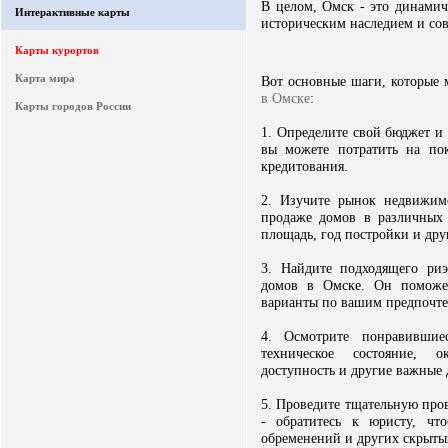
В целом, Омск - это динами
Интерактивные карты
историческим наследием и со
Карты курортов
Карта мира
Вот основные шаги, которые 
в Омске
:
Карты городов России
1. Определите свой бюджет и
вы можете потратить на по
кредитования.
2. Изучите рынок недвижим
продаже домов в различных 
площадь, год постройки и дру
3. Найдите подходящего риэ
домов в Омске. Он поможет
варианты по вашим предпочте
4. Осмотрите понравившие
техническое состояние, о
доступность и другие важные 
5. Проведите тщательную про
- обратитесь к юристу, что
обременений и других скрыты