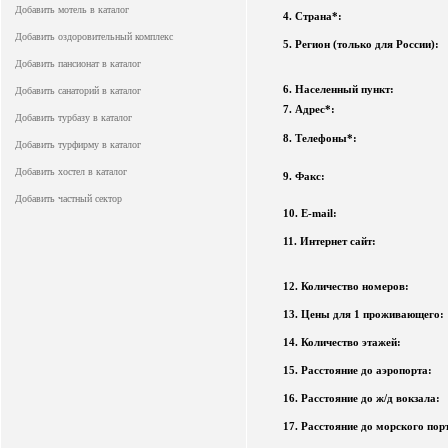
Добавить мотель в каталог
4. Страна*:
Добавить оздоровительный комплекс
5. Регион (только для России):
Добавить пансионат в каталог
6. Населенный пункт:
Добавить санаторий в каталог
7. Адрес*:
Добавить турбазу в каталог
8. Телефоны*:
Добавить турфирму в каталог
Добавить хостел в каталог
9. Факс:
Добавить частный сектор
10. E-mail:
11. Интернет сайт:
12. Количество номеров:
13. Цены для 1 проживающего:
14. Количество этажей:
15. Расстояние до аэропорта:
16. Расстояние до ж/д вокзала:
17. Расстояние до морского пор