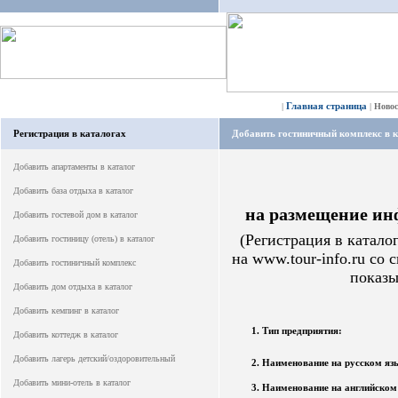
Главная страница
|
|
Ново
Регистрация в каталогах
Добавить гостиничный комплекс в 
Добавить апартаменты в каталог
Добавить база отдыха в каталог
на размещение ин
Добавить гостевой дом в каталог
(
Регистрация в катало
Добавить гостиницу (отель) в каталог
на www.tour-info.ru со
Добавить гостиничный комплекс
показы
Добавить дом отдыха в каталог
Добавить кемпинг в каталог
1. Тип предприятия:
Добавить коттедж в каталог
Добавить лагерь детский/оздоровительный
2. Наименование на русском яз
Добавить мини-отель в каталог
3. Наименование на английском