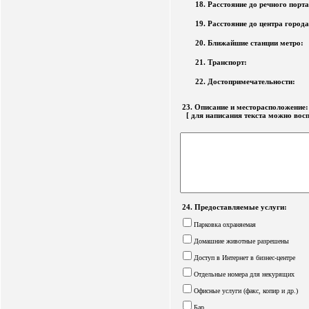
18. Расстояние до речного порта
19. Расстояние до центра города
20. Ближайшие станции метро:
21. Транспорт:
22. Достопримечательности:
23. Описание и месторасположение
[ для написания текста можно вос
24. Предоставляемые услуги:
Парковка охраняемая
Домашние животные разрешены
Доступ в Интернет в бизнес-центре
Отдельные номера для некурящих
Офисные услуги (факс, копир и др.)
Бар