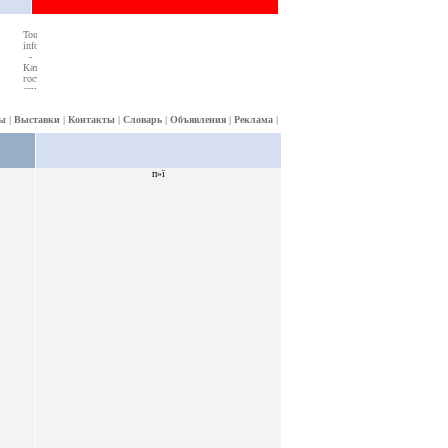
ы
|
Выставки
|
Контакты
|
Словарь
|
Объявления
|
Реклама
|
п»ї