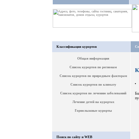
Классификация курортов
Сп
Общая информация
Список курортов по регионам
К
Список курортов по природным факторам
Список курортов по климату
Список курортов по лечению заболеваний
Ба
пу
Лечение детей на курортах
Горнолыжные курорты
Поиск по сайту и WEB