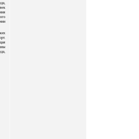
ода,
овек
ния
ого
ании
ких
рт.
щая
таны
ода,