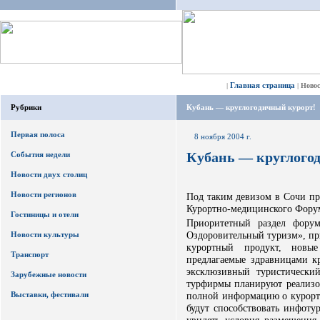
Главная страница
|
|
Ново
Рубрики
Кубань — круглогодичный курорт!
Первая полоса
8 ноября 2004 г.
Кубань — круглого
События недели
Новости двух столиц
Новости регионов
Под таким девизом в Сочи пр
Курортно-медицинского Фору
Гостиницы и отели
Приоритетный раздел фору
Оздоровительный туризм», пр
Новости культуры
курортный продукт, новые
Транспорт
предлагаемые здравницами к
эксклюзивный туристически
Зарубежные новости
турфирмы планируют реализо
Выставки, фестивали
полной информацию о курорта
будут способствовать инфоту