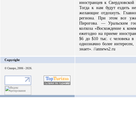
иностранцев к Свердловской
Тогда к нам будут ездить н
желающие отдохнуть. Главн
региона. При этом все уж
Пирогова. — Уральским гос
колхоза «Восхождение к комм
ежегодно на приеме иностран
$6 до $10 тыс. с человека в
однозначно более интересен,
знает». //annews2.ru
Copyright
© Спаэро, 2006 - 2026.