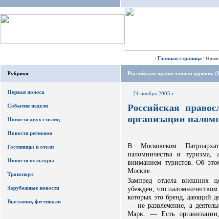
Главная страница
|
|
Ново
Рубрики
Российская православная церковь 
Первая полоса
24 ноября 2005 г.
Российская правос
События недели
организации палом
Новости двух столиц
Новости регионов
В Московском Патриарха
Гостиницы и отели
паломничества и туризма,
Новости культуры
вниманием туристов. Об это
Москве.
Транспорт
Зампред отдела внешних ц
Зарубежные новости
убежден, что паломничеством 
которых это бренд, дающий д
Выставки, фестивали
— не развлечение, а деятель
Марк. — Есть организации,