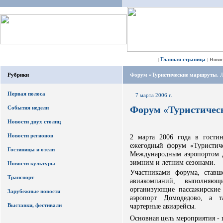
Главная страница
|
|
Ново
Рубрики
Форум «Туристические маршруты. Л
Первая полоса
7 марта 2006 г.
Форум «Туристичес
События недели
Новости двух столиц
Новости регионов
2 марта 2006 года в гостин
ежегодный форум «Туристич
Гостиницы и отели
Международным аэропортом Д
зимним и летним сезонами.
Новости культуры
Участниками форума, ставш
Транспорт
авиакомпаний, выполняю
организующие пассажирские
Зарубежные новости
аэропорт Домодедово, а т
Выставки, фестивали
чартерные авиарейсы.
Основная цель мероприятия -