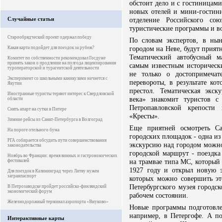
обстоит дело и с гостиницами
новых отелей и мини-гостини
Случайные статьи
отделение Российского со
туристические программы и в
Старообрядческий проект одержал победу
По словам экспертов, в ны
городом на Неве, будут прия
Какая карта подойдет для поездок за рубеж?
Тематический автобусный м
Комитет по собственности рекомендовал Госдуме
принять закон о продлении на полгода лицензирования
самым известным исторически
туроператорской и турагентской деятельности
не только о достопримечат
Эксперимент со школьными каникулами начнется с
перевороты, в результате ко
Якутии
престол. Тематическая экс
Иностранные туристы теряют интерес к Свердловской
века» знакомит туристов с
области
Петропавловской крепости
Снять апарт на сутки в Питере
«Кресты».
Зимние рейсы из Санкт-Петербурга в Волгоград
Еще приятней осмотреть Са
На пороге отельного бума
городских площадок - одна из
РГА собирается обсудить пути совершенствования
экскурсию над городом можно
законодательства
городской маршрут - поездка
Ноябрь во Франции: время винных и гастрономических
на трамвае типа МС, который
фестивалей
1927 году и открыл новую э
Для поездок в Калининград через Литву нужен
загранпаспорт
которых можно совершить эт
Петербургского музея городск
В Петрозаводске пройдет российско-финляндский
экономический форум
рабочем состоянии.
Железнодорожный терминал аэропорта «Внуково»
Новые программы подготовле
например, в Петергофе. А по
Интерактивные карты