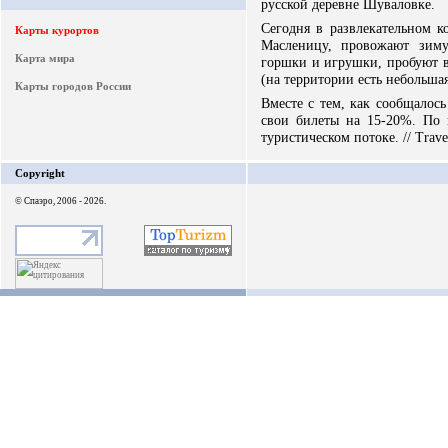
русской деревне Шуваловке.
Сегодня в развлекательном 
Карты курортов
Масленицу, провожают зиму
Карта мира
горшки и игрушки, пробуют в
(на территории есть небольша
Карты городов России
Вместе с тем, как сообщалос
свои билеты на 15-20%. По 
туристическом потоке. // Trave
Copyright
© Спаэро, 2006 - 2026.