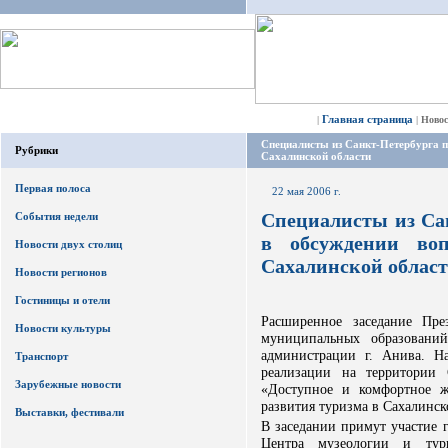
Главная страница
|
|
Ново
Специалисты из Санкт-Петербурга п
Рубрики
Сахалинской области
Первая полоса
22 мая 2006 г.
Специалисты из Са
События недели
в обсуждении во
Новости двух столиц
Сахалинской облас
Новости регионов
Гостиницы и отели
Расширенное заседание Пре
Новости культуры
муниципальных образований
администрации г. Анива. Н
Транспорт
реализации на территории 
Зарубежные новости
«Доступное и комфортное 
развития туризма в Сахалинск
Выставки, фестивали
В заседании примут участие 
Центра музеологии и туриз