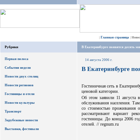
Главная страница
|
|
Ново
Рубрики
В Екатеринбурге появятся десять ми
Первая полоса
14 августа 2006 г.
В Екатеринбурге по
События недели
Новости двух столиц
Новости регионов
Гостиничная сеть в Екатеринб
ценовой категории.
Гостиницы и отели
Об этом заявили 11 августа 
обслуживания населения. Там
Новости культуры
со стоимостью проживания о
Транспорт
рассматривают вариант ре
гостиницы. До конца 2006 го
Зарубежные новости
отелей. // regnum.ru
Выставки, фестивали