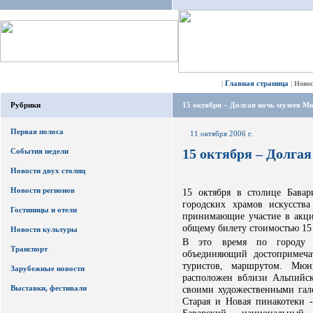
Главная страница
|
|
Ново
Рубрики
15 октября – Долгая ночь музеев М
Первая полоса
11 октября 2006 г.
15 октября – Долга
События недели
Новости двух столиц
Новости регионов
15 октября в столице Бава
городских храмов искусств
Гостиницы и отели
принимающие участие в акци
общему билету стоимостью 15 
Новости культуры
В это время по городу бу
Транспорт
объединяющий достопримеча
туристов, маршрутом. Мюн
Зарубежные новости
расположен вблизи Альпийски
Выставки, фестивали
своими художественными гал
Старая и Новая пинакотеки 