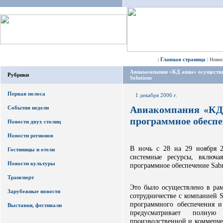
Главная страница
|
|
Ново
Авиакомпания «КД авиа» осуществил
Рубрики
Solutions
Первая полоса
1 декабря 2006 г.
Авиакомпания «КД 
События недели
программное обеспеч
Новости двух столиц
Новости регионов
В ночь с 28 на 29 ноября 2
Гостиницы и отели
системные ресурсы, включа
Новости культуры
программное обеспечение Sabr
Транспорт
Это было осуществлено в рам
Зарубежные новости
сотрудничестве с компанией S
программного обеспечения и
Выставки, фестивали
предусматривает полну
производственной и коммерче