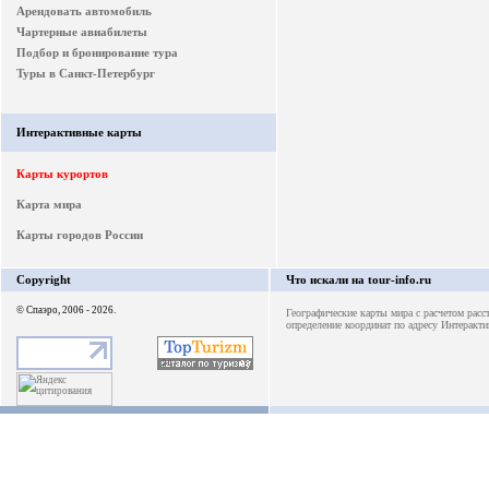
Арендовать автомобиль
Чартерные авиабилеты
Подбор и бронирование тура
Туры в Санкт-Петербург
Интерактивные карты
Карты курортов
Карта мира
Карты городов России
Copyright
Что искали на tour-info.ru
© Спаэро, 2006 - 2026.
Географические карты мира с расчетом расс
определение координат по адресу
Интеракти