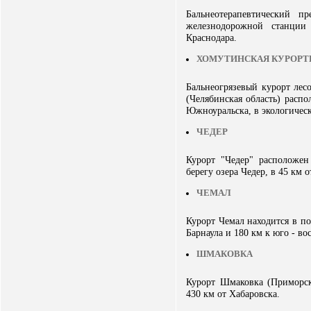
Бальнеотерапевтический 
железнодорожной станции
Краснодара.
ХОМУТИНСКАЯ КУРОРТ
Бальнеогрязевый курорт лес
(Челябинская область) распо
Южноуральска, в экологическ
ЧЕДЕР
Курорт "Чедер" расположен
берегу озера Чедер, в 45 км 
ЧЕМАЛ
Курорт Чемал находится в по
Барнаула и 180 км к юго - во
ШМАКОВКА
Курорт Шмаковка (Приморск
430 км от Хабаровска.