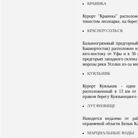
КРАИНКА
Курорт "Краинка" располож
тенистом лесопарке, на берег
КРАСНОУСОЛЬСК
Бальнеогрязевый предгорный
Башкортостан) расположен н
юго-востоку от Уфы и в 36 
предгорьях западного склон
морозы реки Усолки из-за м
КУЯЛЬНИК
Курорт Куяльник - один 
расположенный в 13 км от 
правом берегу Куяльницкого
ЛУГАЧОВИЦЕ
Находится недалеко от р
охраняемой области Белых Ка
МАРЦИАЛЬНЫЕ ВОДЫ