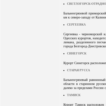
СВЕТЛОГОРСК-ОТРАДН
Бальнеогрязевой приморский
км к северо-западу от Калин
СЕРГЕЕВКА
Сергеевка - черноморский к
Одесских курортов, находитс
лимана, разделенного песч
города Белгород-Днестровског
СИНЕГОРСК
Курорт Синегорск расположен
СТАРАЯ РУССА
Бальнеогрязевый равнинный 
области в старинном русско
далеко за пределами России
ТАМИСК
Курорт Тамиск расположен 