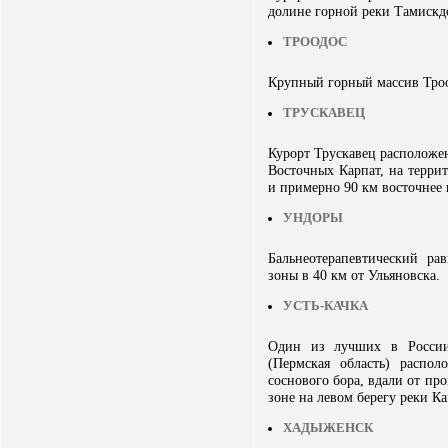
долине горной реки Тамискдо
ТРООДОС
Крупный горный массив Троо
ТРУСКАВЕЦ
Курорт Трускавец расположе
Восточных Карпат, на терри
и примерно 90 км восточнее
УНДОРЫ
Бальнеотерапевтический ра
зоны в 40 км от Ульяновска.
УСТЬ-КАЧКА
Один из лучших в России
(Пермская область) расп
соснового бора, вдали от п
зоне на левом берегу реки Ка
ХАДЫЖЕНСК