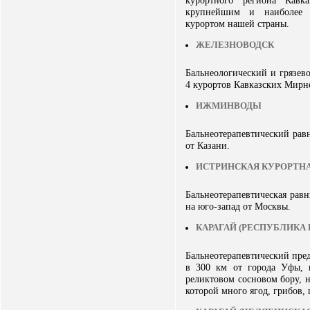
курортного региона Кавк
крупнейшим и наиболее 
курортом нашей страны.
ЖЕЛЕЗНОВОДСК
Бальнеологический и грязев
4 курортов Кавказских Мирн
ИЖМИНВОДЫ
Бальнеотерапевтический рав
от Казани.
ИСТРИНСКАЯ КУРОРТНА
Бальнеотерапевтическая рав
на юго-запад от Москвы.
КАРАГАЙ (РЕСПУБЛИКА
Бальнеотерапевтический пре
в 300 км от города Уфы, н
реликтовом сосновом бору, н
которой много ягод, грибов, 