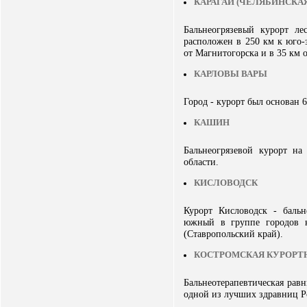
КАРАГАЙ (ЧЕЛЯБИНСКАЯ
Бальнеогрязевый курорт ле
расположен в 250 км к юго-з
от Магнитогорска и в 35 км 
КАРЛОВЫ ВАРЫ
Город - курорт был основан 6
КАШИН
Бальнеогрязевой курорт на
области.
КИСЛОВОДСК
Курорт Кисловодск - бальн
южный в группе городов 
(Ставропольский край).
КОСТРОМСКАЯ КУРОРТ
Бальнеотерапевтическая равн
одной из лучших здравниц Р