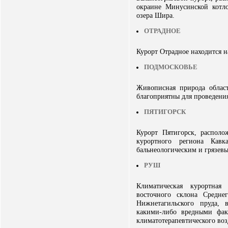
окраине Минусинской котло
озера Шира.
ОТРАДНОЕ
Курорт Отрадное находится н
ПОДМОСКОВЬЕ
Живописная природа област
благоприятны для проведени
ПЯТИГОРСК
Курорт Пятигорск, располо
курортного региона Кавк
бальнеологическим и грязев
РУШ
Климатическая курортная
восточного склона Средне
Нижнетагильского пруда, 
какими-либо вредными фак
климатотерапевтического воз