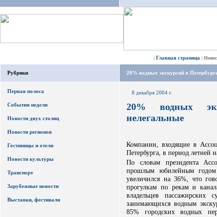
Главная страница
|
|
Ново
Рубрики
20% водных экскурсий в Петербург
Первая полоса
8 декабря 2004 г.
20% водных эк
События недели
нелегальные
Новости двух столиц
Новости регионов
Компании, входящие в Ассоц
Гостиницы и отели
Петербурга, в период летней н
Новости культуры
По словам президента Асс
прошлым юбилейным годом 
Транспорт
увеличился на 36%, что гов
Зарубежные новости
прогулкам по рекам и кана
владельцев пассажирских с
Выставки, фестивали
занимающихся водным экску
85% городских водных пер