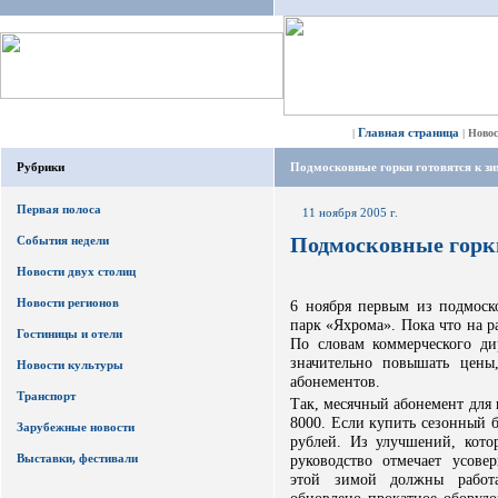
Главная страница
|
|
Ново
Рубрики
Подмосковные горки готовятся к зи
Первая полоса
11 ноября 2005 г.
Подмосковные горки
События недели
Новости двух столиц
Новости регионов
6 ноября первым из подмоск
парк «Яхрома». Пока что на р
Гостиницы и отели
По словам коммерческого ди
значительно повышать цены
Новости культуры
абонементов.
Транспорт
Так, месячный абонемент для 
8000. Если купить сезонный 
Зарубежные новости
рублей. Из улучшений, кото
Выставки, фестивали
руководство отмечает усове
этой зимой должны работа