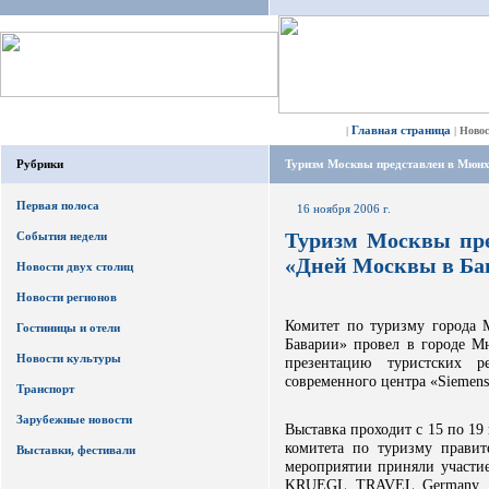
Главная страница
|
|
Ново
Рубрики
Туризм Москвы представлен в Мюнх
Первая полоса
16 ноября 2006 г.
Туризм Москвы пре
События недели
«Дней Москвы в Ба
Новости двух столиц
Новости регионов
Комитет по туризму города
Гостиницы и отели
Баварии» провел в городе М
Новости культуры
презентацию туристских 
современного центра «Siemens
Транспорт
Зарубежные новости
Выставка проходит с 15 по 19
комитета по туризму прави
Выставки, фестивали
мероприятии приняли участие
KRUEGL TRAVEL Germany, Re