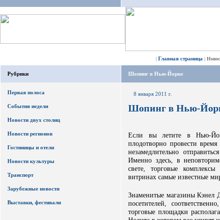
Главная страница
|
|
Ново
Рубрики
Шопинг в Нью-Йорке
Первая полоса
8 января 2011 г.
Шопинг в Нью-Йор
События недели
Новости двух столиц
Новости регионов
Если вы летите в Нью-Йо
плодотворно провести время 
Гостиницы и отели
незамедлительно отправить
Именно здесь, в неповтори
Новости культуры
свете, торговые комплексы
Транспорт
витринах самые известные ми
Зарубежные новости
Знаменитые магазины Кэнел 
Выставки, фестивали
посетителей, соответствен
торговые площадки располага