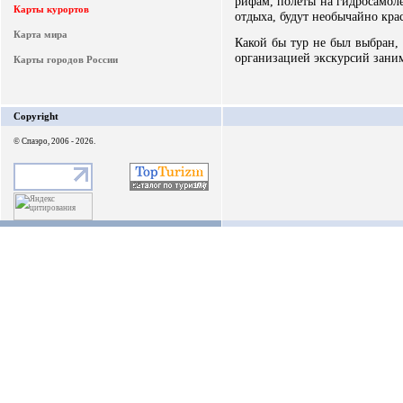
рифам, полеты на гидросамол
Карты курортов
отдыха, будут необычайно кр
Карта мира
Какой бы тур не был выбран, 
организацией экскурсий зани
Карты городов России
Copyright
© Спаэро, 2006 - 2026.