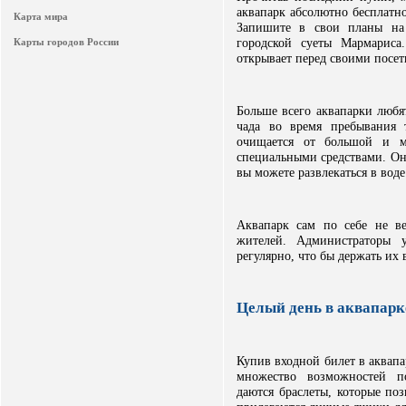
аквапарк абсолютно бесплатно
Карта мира
Запишите в свои планы на 
городской суеты Мармариса
Карты городов России
открывает перед своими посет
Больше всего аквапарки любят
чада во время пребывания 
очищается от большой и м
специальными средствами. Он
вы можете развлекаться в воде
Аквапарк сам по себе не в
жителей. Администраторы 
регулярно, что бы держать их
Целый день в аквапарк
Купив входной билет в аквап
множество возможностей п
даются браслеты, которые по