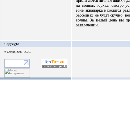
прилагаются личные ящики для
на водных горках, быстро ус
зоне аквапарка находятся ра
бассейнах не будет скучно, в
волны. За целый день вы пр
развлечений.
Copyright
© Спаэро, 2006 - 2026.