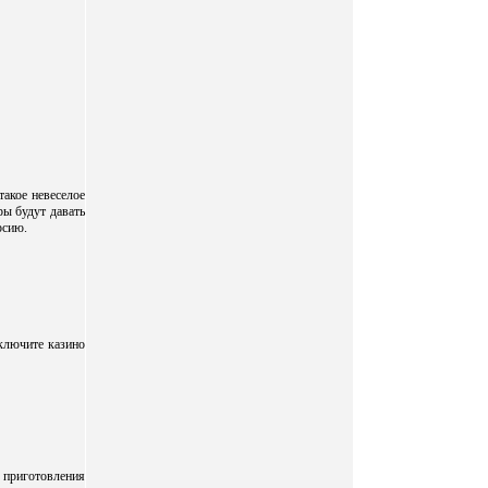
такое невеселое
ры будут давать
рсию.
включите казино
 приготовления