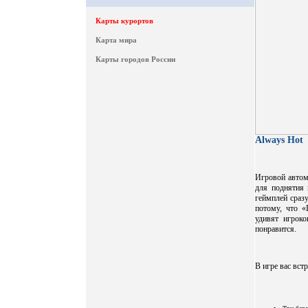
Карты курортов
Карта мира
Карты городов России
Always Hot
Игровой автом
для поднятия 
геймплей сраз
потому, что «
удивят игроко
понравится.
В игре вас встр