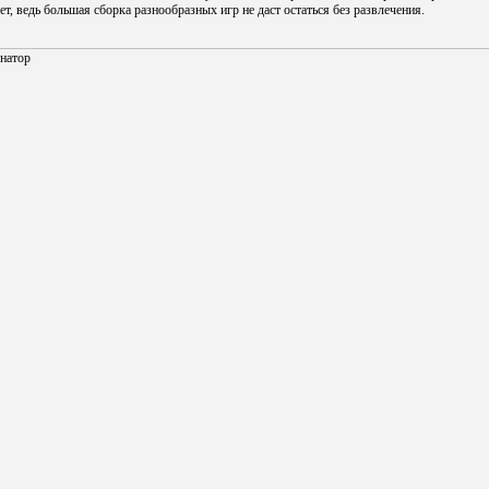
ет, ведь большая сборка разнообразных игр не даст остаться без развлечения.