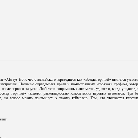
ат «Always Hot», что с английского переводится как «Всегда горячий» является уник
настроение. Название оправдывает яркая и по-настоящему «горячая» графика, котор
у после первого запуска. Любители современных автоматов удивятся, когда увидят ди
Всегда горячий» является разновидностью классических игровых автоматов. Три ба
в, но вскоре можно привыкнуть к такому геймплею. Тем, кто увлекается классик
етят: