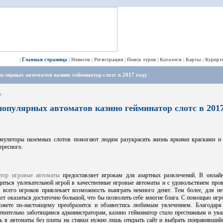
Главная страница
|
|
Новости
|
Регистрация
|
Поиск туров
|
Каталоги
|
Карты
|
Курорт
пулярных автоматов казино гейминатор слотс в 2017 году
г.
популярных автоматов казино гейминатор слотс в 2017
муляторы наземных слотов помогают людям разукрасить жизнь яркими красками и 
ересного.
атор игровые автоматы
предоставляет игрокам для азартных развлечений. В онлай
диться увлекательной игрой в качественные игровые автоматы и с удовольствием пров
 всего игроков привлекает возможность выиграть немного денег. Тем более, для н
т оказаться достаточно большой, что бы позволить себе многие блага. С помощью игр
жете по-настоящему преобразится и обзавестись любимым увлечением. Благодаря
ствительно заботящимся администраторам, казино гейминатор стало престижным и ува
ь в автоматы без платы на ставки нужно лишь открыть сайт и выбрать понравившийс