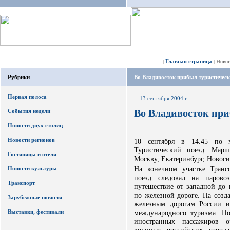
Главная страница
|
|
Ново
Рубрики
Во Владивосток прибыл туристическ
Первая полоса
13 сентября 2004 г.
Во Владивосток при
События недели
Новости двух столиц
Новости регионов
10 сентября в 14.45 по 
Туристический поезд. Марш
Гостиницы и отели
Москву, Екатеринбург, Новоси
На конечном участке Транс
Новости культуры
поезд следовал на парово
Транспорт
путешествие от западной до
по железной дороге. На созд
Зарубежные новости
железным дорогам России 
Выставки, фестивали
международного туризма. По
иностранных пассажиров о