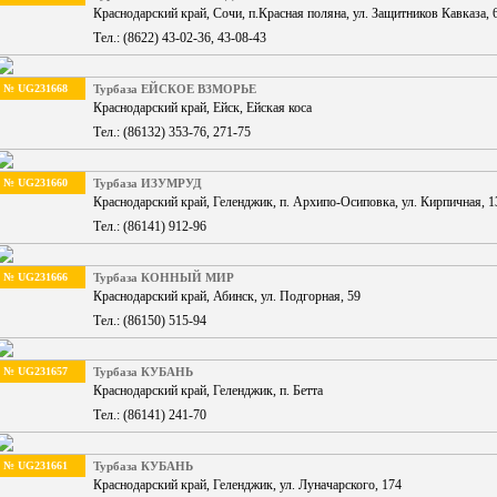
Краснодарский край, Сочи, п.Красная поляна, ул. Защитников Кавказа, 
Тел.: (8622) 43-02-36, 43-08-43
№ UG231668
Турбаза ЕЙСКОЕ ВЗМОРЬЕ
Краснодарский край, Ейск, Ейская коса
Тел.: (86132) 353-76, 271-75
№ UG231660
Турбаза ИЗУМРУД
Краснодарский край, Геленджик, п. Архипо-Осиповка, ул. Кирпичная, 1
Тел.: (86141) 912-96
№ UG231666
Турбаза КОННЫЙ МИР
Краснодарский край, Абинск, ул. Подгорная, 59
Тел.: (86150) 515-94
№ UG231657
Турбаза КУБАНЬ
Краснодарский край, Геленджик, п. Бетта
Тел.: (86141) 241-70
№ UG231661
Турбаза КУБАНЬ
Краснодарский край, Геленджик, ул. Луначарского, 174