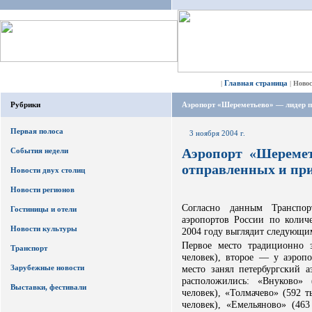
Главная страница
|
|
Ново
Рубрики
Аэропорт «Шереметьево» — лидер п
Первая полоса
3 ноября 2004 г.
Аэропорт «Шеремет
События недели
отправленных и пр
Новости двух столиц
Новости регионов
Согласно данным Транспор
Гостиницы и отели
аэропортов России по колич
Новости культуры
2004 году выглядит следующи
Первое место традиционно 
Транспорт
человек), второе — у аэропо
Зарубежные новости
место занял петербургский а
расположились: «Внуково» 
Выставки, фестивали
человек), «Толмачево» (592 т
человек), «Емельяново» (463