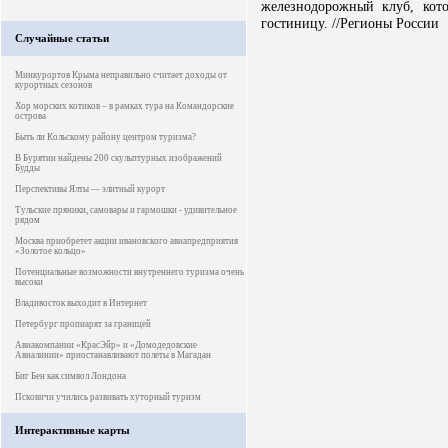
железнодорожный клуб, кот
гостиницу. //Регионы России
Случайные статьи
Минкурортов Крыма неправильно считает доходы от
курортных сезонов
Хор морских котиков – в рамках тура на Командорские
острова
Быть ли Кольскому району центром туризма?
В Бурятии найдены 200 скульптурных изображений
Будды
Перспективы Ялты — элитный курорт
Тульские пряники, самовары и гармошки - удивительное
рядом
Москва приобретет акции ивановского авиапредприятия
«Золотое кольцо»
Потенциальные возможности внутреннего туризма очень
высоки
Владивосток выходит в Интернет
Петербург пропиарят за границей
Авиакомпании «КрасЭйр» и «Домодедовские
Авиалинии» приостанавливают полеты в Магадан
Биг Бен как символ Лондона
Псковичи учились развивать хуторный туризм
Интерактивные карты