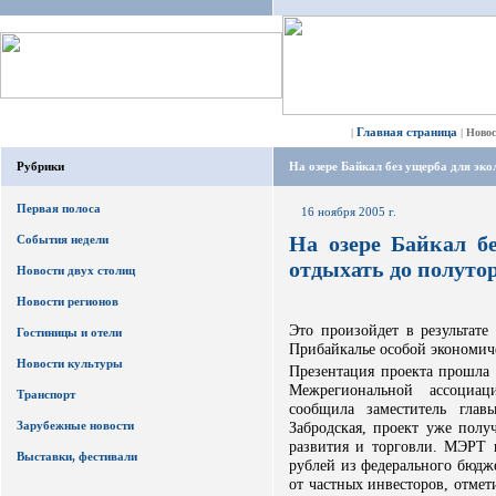
Главная страница
|
|
Ново
Рубрики
На озере Байкал без ущерба для эко
Первая полоса
16 ноября 2005 г.
На озере Байкал б
События недели
отдыхать до полутор
Новости двух столиц
Новости регионов
Это произойдет в результате
Гостиницы и отели
Прибайкалье особой экономич
Новости культуры
Презентация проекта прошла 
Межрегиональной ассоциа
Транспорт
сообщила заместитель глав
Зарубежные новости
Забродская, проект уже полу
развития и торговли. МЭРТ 
Выставки, фестивали
рублей из федерального бюдж
от частных инвесторов, отмет