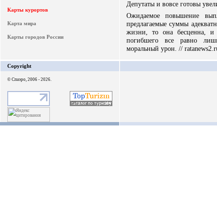
Депутаты и вовсе готовы увел
Карты курортов
Ожидаемое повышение выпла
предлагаемые суммы адекватн
Карта мира
жизни, то она бесценна, и
Карты городов России
погибшего все равно лиш
моральный урон. // ratanews2.r
Copyright
© Спаэро, 2006 - 2026.