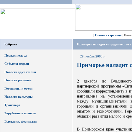
Главная страница
|
|
Ново
Рубрики
Приморье наладит сотрудничество с
Первая полоса
29 ноября 2006 г.
Приморье наладит с
События недели
Новости двух столиц
Новости регионов
2 декабря во Владивосток
партнерской программы «Сит
Гостиницы и отели
сообщили корреспонденту в п
направлена на установлени
Новости культуры
между муниципалитетами в
Транспорт
городами и организациями шт
опытом и технологиями. Гор
Зарубежные новости
области развития малого и сре
Выставки, фестивали
В Приморском крае участник