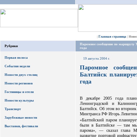
Главная страница
|
|
Ново
Паромное сообщение по маршруту У
Рубрики
года
Первая полоса
19 августа 2004 г.
Паромное сообще
События недели
Балтийск планируе
Новости двух столиц
года
Новости регионов
Гостиницы и отели
В декабре 2005 года план
Новости культуры
Ленинградской и Калининг
Балтийск. Об этом во вторник
Транспорт
Минтранса РФ Игорь Левитин
Зарубежные новости
«Балтийский паром планирует
были в Балтийске — там мы 
Выставки, фестивали
парома», — сказал глава М
развитие портовой инфрастру