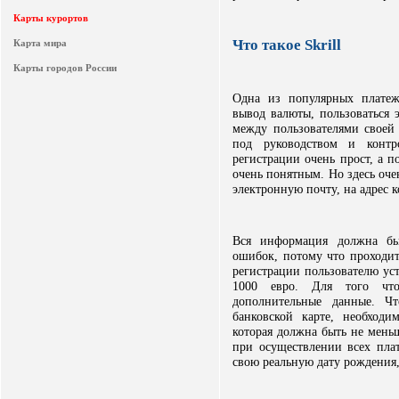
Карты курортов
Что такое Skrill
Карта мира
Карты городов России
Одна из популярных платеж
вывод валюты, пользоваться
между пользователями своей 
под руководством и контро
регистрации очень прост, а п
очень понятным. Но здесь оч
электронную почту, на адрес 
Вся информация должна бы
ошибок, потому что проходит
регистрации пользователю ус
1000 евро. Для того что
дополнительные данные. Ч
банковской карте, необход
которая должна быть не меньш
при осуществлении всех пла
свою реальную дату рождения