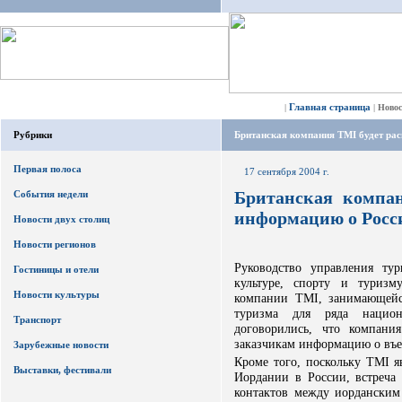
Главная страница
|
|
Ново
Рубрики
Британская компания TMI будет ра
Первая полоса
17 сентября 2004 г.
Британская компан
События недели
информацию о Росс
Новости двух столиц
Новости регионов
Руководство управления ту
Гостиницы и отели
культуре, спорту и туризм
Новости культуры
компании TMI, занимающейс
туризма для ряда национ
Транспорт
договорились, что компани
заказчикам информацию о въе
Зарубежные новости
Кроме того, поскольку TMI я
Выставки, фестивали
Иордании в России, встреча
контактов между иорданским