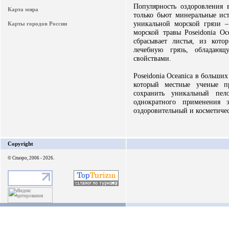
Популярность оздоровления 
Карта мира
только бьют минеральные ис
уникальной морской грязи 
Карты городов России
морской травы Poseidonia Oc
сбрасывает листья, из кот
лечебную грязь, обладающ
свойствами.
Poseidonia Oceanica в больших
который местные ученые пр
сохранить уникальный пел
однократного применения 
оздоровительный и косметичес
Copyright
© Спаэро, 2006 - 2026.