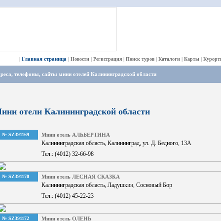
Главная страница
|
|
Новости
|
Регистрация
|
Поиск туров
|
Каталоги
|
Карты
|
Курорт
реса, телефоны, сайты мини отелей Калининградской области
ини отели Калининградской области
№ SZ391169
Мини отель АЛЬБЕРТИНА
Калининградская область, Калининград, ул. Д. Бедного, 13А
Тел.: (4012) 32-66-98
№ SZ391170
Мини отель ЛЕСНАЯ СКАЗКА
Калининградская область, Ладушкин, Сосновый Бор
Тел.: (4012) 45-22-23
№ SZ391172
Мини отель ОЛЕНЬ