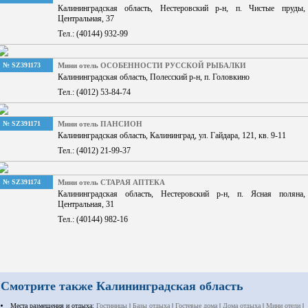
Калининградская область, Нестеровский р-н, п. Чистые пруды,
Центральная, 37
Тел.: (40144) 932-99
№ SZ391173
Мини отель ОСОБЕННОСТИ РУССКОЙ РЫБАЛКИ
Калининградская область, Полесский р-н, п. Головкино
Тел.: (4012) 53-84-74
№ SZ391171
Мини отель ПАНСИОН
Калининградская область, Калининград, ул. Гайдара, 121, кв. 9-11
Тел.: (4012) 21-99-37
№ SZ391174
Мини отель СТАРАЯ АПТЕКА
Калининградская область, Нестеровский р-н, п. Ясная поляна,
Центральная, 31
Тел.: (40144) 982-16
Смотрите также Калининградская область
Места размещения и отдыха:
Гостиницы
|
Базы отдыха
|
Гостевые дома
|
Дома отдыха
|
Мини отели
|