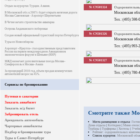
Отдых на курортах Турции. Алания.
№ CN501324
Оздоровительн
Московская обла
В Московской обл. к 2007г. будет открыта железная дорога
Москва Савеловская - Аэропорт Шереметьево
Тел.: (495) 598-
В Чечне начато строительство аквапарка
Острова Андаманского побережья
№ CN501326
Оздоровитель
Создан новый официальный туристский портал Петербурга
Московская обла
Туры из Новосибирска
Тел.: (495) 993-
Аэропорт «Иркутск» стал единственным представителем
России на первом международном Авиационном
экономическом форуме в Шеньяне (КНР)
№ CN501327
Оздоровитель
МЖД назначает дополнительные поезда Москва–
Симферополь и Москва–Анапа
Московская обла
За прошедший 2010 год, объем продаж коммерческих
Тел.: (495) 780-
автомобилей возрос на 45%.
Сервисы по бронированию
Путевки в санатории
Заказать авиабилет
Заказать ж/д билет
Смотрите также Мо
Забронировать отель
Арендовать автомобиль
Места размещения и отдыха:
Гости
Дома отдыха
|
Коттеджи
|
Мини отели
Чартерные авиабилеты
Турбазы
|
Турфирмы
|
Хостелы
|
Учебн
Подбор и бронирование тура
Рейтинг: оздоровительных комплек
Список курортов:
Московской обла
Туры в Санкт-Петербург