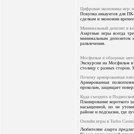
Цифровая экономика игр: п
Покупка аккаунтов для ПК
сделкам и экономии времен
Минимальный депозит в ка
Азартные игры всегда тре
минимальным депозитом и
развлечения.
Мосфильм и обзорные авто
Экскурсии на Мосфильм и 
столицу с разных сторон. 
Почему армированная плен
Армированная полиэтиле
проколам, защищает поверх
Куда съездить в Подмосков
Планирование короткого за
насыщенной, но не утоми
районе и подсказки, где л
Онлайн игры в Turbo Casin
Любителям азарта предлаг